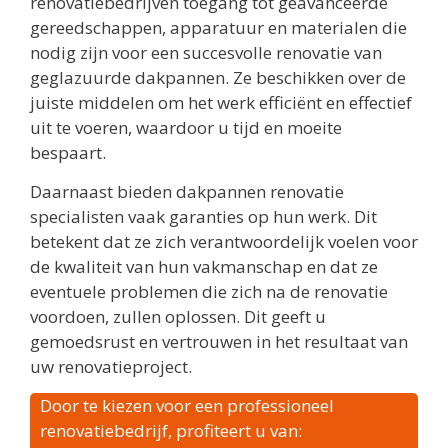
renovatiebedrijven toegang tot geavanceerde
gereedschappen, apparatuur en materialen die
nodig zijn voor een succesvolle renovatie van
geglazuurde dakpannen. Ze beschikken over de
juiste middelen om het werk efficiënt en effectief
uit te voeren, waardoor u tijd en moeite
bespaart.
Daarnaast bieden dakpannen renovatie
specialisten vaak garanties op hun werk. Dit
betekent dat ze zich verantwoordelijk voelen voor
de kwaliteit van hun vakmanschap en dat ze
eventuele problemen die zich na de renovatie
voordoen, zullen oplossen. Dit geeft u
gemoedsrust en vertrouwen in het resultaat van
uw renovatieproject.
Door te kiezen voor een professioneel
renovatiebedrijf, profiteert u van: