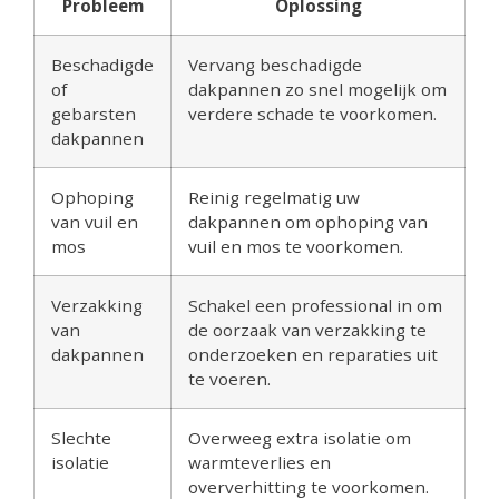
Probleem
Oplossing
Beschadigde
Vervang beschadigde
of
dakpannen zo snel mogelijk om
gebarsten
verdere schade te voorkomen.
dakpannen
Ophoping
Reinig regelmatig uw
van vuil en
dakpannen om ophoping van
mos
vuil en mos te voorkomen.
Verzakking
Schakel een professional in om
van
de oorzaak van verzakking te
dakpannen
onderzoeken en reparaties uit
te voeren.
Slechte
Overweeg extra isolatie om
isolatie
warmteverlies en
oververhitting te voorkomen.