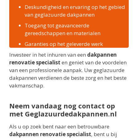
Deskundigheid en ervaring op het gebied
van geglazuurde dakpannen
Toegang tot geavanceerde
gereedschappen en materialen
Garanties op het geleverde werk
Investeer in het inhuren van een
dakpannen
renovatie specialist
en geniet van de voordelen
van een professionele aanpak. Uw geglazuurde
dakpannen verdienen de beste zorg en het beste
vakmanschap.
Neem vandaag nog contact op
met Geglazuurdedakpannen.nl
Als u op zoek bent naar een betrouwbare
dakpannen renovatie specialist
, bent u bij