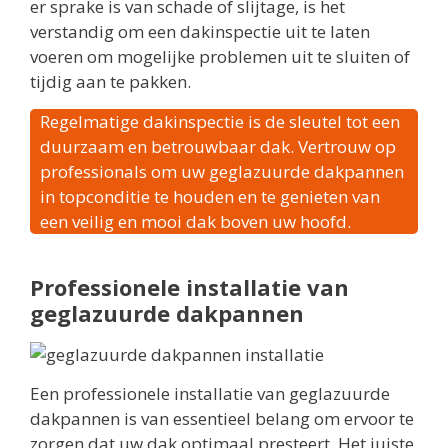
er sprake is van schade of slijtage, is het
verstandig om een dakinspectie uit te laten
voeren om mogelijke problemen uit te sluiten of
tijdig aan te pakken.
Regelmatige dakinspectie is de sleutel tot een
duurzaam en betrouwbaar dak. Vertrouw op
professionals om uw geglazuurde dakpannen
in topconditie te houden en te genieten van
een veilig en mooi dak boven uw hoofd.
Professionele installatie van
geglazuurde dakpannen
Een professionele installatie van geglazuurde
dakpannen is van essentieel belang om ervoor te
zorgen dat uw dak optimaal presteert. Het juiste