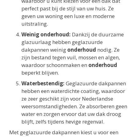
waardoor u kunt kiezen voor een dak dat
perfect past bij de stijl van uw huis. Ze
geven uw woning een luxe en moderne
uitstraling.
Weinig onderhoud:
Dankzij de duurzame
glazuurlaag hebben geglazuurde
dakpannen weinig
onderhoud
nodig. Ze
zijn bestand tegen vuil, mossen en algen,
waardoor schoonmaken en
onderhoud
beperkt blijven.
Waterbestendig:
Geglazuurde dakpannen
hebben een waterdichte coating, waardoor
ze zeer geschikt zijn voor Nederlandse
weersomstandigheden. Ze absorberen geen
water en zorgen ervoor dat uw dak droog
blijft, zelfs tijdens hevige regenval.
Met geglazuurde dakpannen kiest u voor een