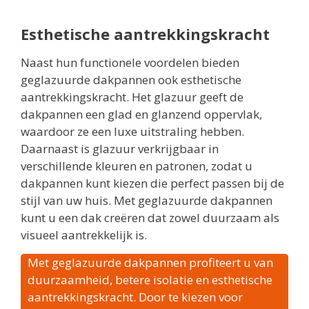
Esthetische aantrekkingskracht
Naast hun functionele voordelen bieden
geglazuurde dakpannen ook esthetische
aantrekkingskracht. Het glazuur geeft de
dakpannen een glad en glanzend oppervlak,
waardoor ze een luxe uitstraling hebben.
Daarnaast is glazuur verkrijgbaar in
verschillende kleuren en patronen, zodat u
dakpannen kunt kiezen die perfect passen bij de
stijl van uw huis. Met geglazuurde dakpannen
kunt u een dak creëren dat zowel duurzaam als
visueel aantrekkelijk is.
Met geglazuurde dakpannen profiteert u van
duurzaamheid, betere isolatie en esthetische
aantrekkingskracht. Door te kiezen voor