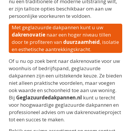
nu een traditionele of moderne uitstraling wilt,
er zijn talloze opties beschikbaar om aan uw
persoonlijke voorkeuren te voldoen.
Met geglazuurde dakpannen kunt u uw
dakrenovatie
naar een hoger niveau tillen
door te profiteren van
duurzaamheid
, isolatie
en esthetische aantrekkingskracht.
Of u nu op zoek bent naar dakrenovatie voor uw
woonhuis of bedrijfspand, geglazuurde
dakpannen zijn een uitstekende keuze. Ze bieden
niet alleen praktische voordelen, maar voegen
ook waarde en schoonheid toe aan uw woning.
Bij
Geglazuurdedakpannen.nl
kunt u terecht
voor hoogwaardige geglazuurde dakpannen en
professioneel advies om uw dakrenovatieproject
tot een succes te maken.
Bekijk ons ruime assortiment en neem contact