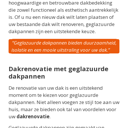
hoogwaardige en betrouwbare dakbedekking
die zowel functioneel als esthetisch aantrekkelijk
is. Of u nu een nieuw dak wilt laten plaatsen of
uw bestaande dak wilt renoveren, geglazuurde
dakpannen zijn een uitstekende keuze.
“Geglazuurde dakpannen bieden duurzaamheid,
isolatie en een mooie uitstraling voor uw dak.”
Dakrenovatie met geglazuurde
dakpannen
De renovatie van uw dak is een uitstekend
moment om te kiezen voor geglazuurde
dakpannen. Niet alleen voegen ze stijl toe aan uw
huis, maar ze bieden ook tal van voordelen voor
uw
dakrenovatie
.
Geglazuurde dakpannen zijn gemaakt van