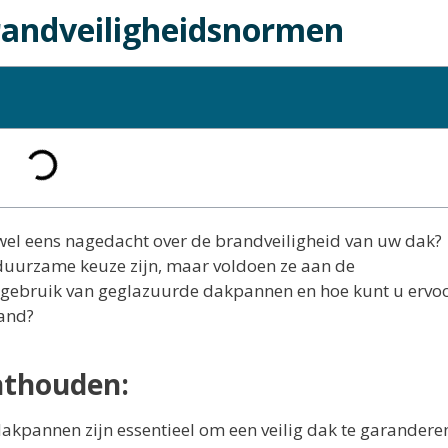
andveiligheidsnormen
u wel eens nagedacht over de brandveiligheid van uw dak?
uurzame keuze zijn, maar voldoen ze aan de
et gebruik van geglazuurde dakpannen en hoe kunt u ervo
and?
nthouden:
kpannen zijn essentieel om een veilig dak te garandere