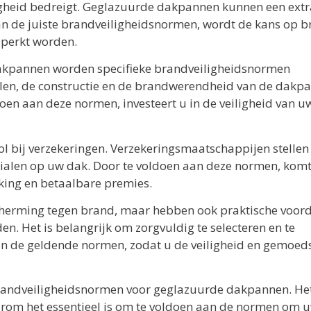
ligheid bedreigt. Geglazuurde dakpannen kunnen een extr
n de juiste brandveiligheidsnormen, wordt de kans op 
eperkt worden.
akpannen worden specifieke brandveiligheidsnormen
alen, de constructie en de brandwerendheid van de dakp
en aan deze normen, investeert u in de veiligheid van u
l bij verzekeringen. Verzekeringsmaatschappijen stellen
ialen op uw dak. Door te voldoen aan deze normen, komt
king en betaalbare premies.
cherming tegen brand, maar hebben ook praktische voor
. Het is belangrijk om zorgvuldig te selecteren en te
n de geldende normen, zodat u de veiligheid en gemoed
 brandveiligheidsnormen voor geglazuurde dakpannen. He
aarom het essentieel is om te voldoen aan de normen om 