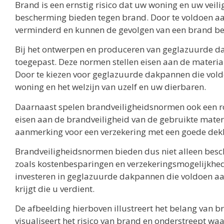
Brand is een ernstig risico dat uw woning en uw vei
bescherming bieden tegen brand. Door te voldoen aa
verminderd en kunnen de gevolgen van een brand b
Bij het ontwerpen en produceren van geglazuurde d
toegepast. Deze normen stellen eisen aan de materi
Door te kiezen voor geglazuurde dakpannen die voldo
woning en het welzijn van uzelf en uw dierbaren.
Daarnaast spelen brandveiligheidsnormen ook een ro
eisen aan de brandveiligheid van de gebruikte mater
aanmerking voor een verzekering met een goede dek
Brandveiligheidsnormen bieden dus niet alleen bes
zoals kostenbesparingen en verzekeringsmogelijkheden
investeren in geglazuurde dakpannen die voldoen aa
krijgt die u verdient.
De afbeelding hierboven illustreert het belang van
visualiseert het risico van brand en onderstreept w