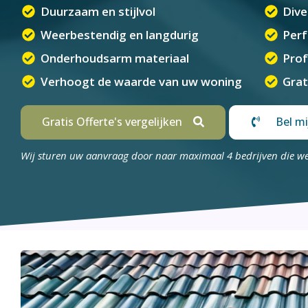
Duurzaam en stijlvol
Dive
Weerbestendig en langdurig
Perf
Onderhoudsarm materiaal
Prof
Verhoogt de waarde van uw woning
Grat
Gratis Offerte's vergelijken
Bel mi
Wij sturen uw aanvraag door naar maximaal 4 bedrijven die w