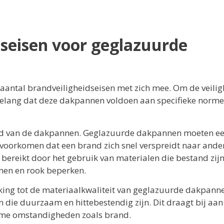
dseisen voor geglazuurde
antal brandveiligheidseisen met zich mee. Om de veilig
 belang dat deze dakpannen voldoen aan specifieke norm
eid van de dakpannen. Geglazuurde dakpannen moeten e
oorkomen dat een brand zich snel verspreidt naar ande
ereikt door het gebruik van materialen die bestand zijn
men en rook beperken.
king tot de materiaalkwaliteit van geglazuurde dakpann
die duurzaam en hittebestendig zijn. Dit draagt bij aan
xtreme omstandigheden zoals brand.