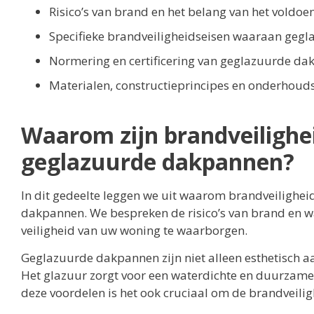
Risico’s van brand en het belang van het voldo
Specifieke brandveiligheidseisen waaraan geg
Normering en certificering van geglazuurde da
Materialen, constructieprincipes en onderhoud
Waarom zijn brandveilighe
geglazuurde dakpannen?
In dit gedeelte leggen we uit waarom brandveilighei
dakpannen. We bespreken de risico’s van brand en w
veiligheid van uw woning te waarborgen.
Geglazuurde dakpannen zijn niet alleen esthetisch 
Het glazuur zorgt voor een waterdichte en duurzam
deze voordelen is het ook cruciaal om de brandveil