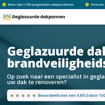
Meer dan 1.100 aangesloten vakspecialisten
Vind een 
Geglazuurde d
brandveilighei
Op zoek naar een specialist in ge
uw dak te renoveren?
Beoordeeld met een 4.9/5.0 door 1