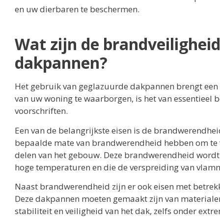
en uw dierbaren te beschermen.
Wat zijn de brandveilighei
dakpannen?
Het gebruik van geglazuurde dakpannen brengt een a
van uw woning te waarborgen, is het van essentieel
voorschriften.
Een van de belangrijkste eisen is de brandwerendh
bepaalde mate van brandwerendheid hebben om te v
delen van het gebouw. Deze brandwerendheid wordt b
hoge temperaturen en die de verspreiding van vlam
Naast brandwerendheid zijn er ook eisen met betrek
Deze dakpannen moeten gemaakt zijn van materialen 
stabiliteit en veiligheid van het dak, zelfs onder e