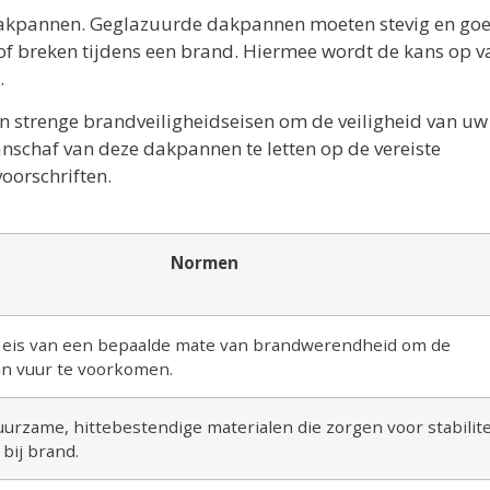
e dakpannen. Geglazuurde dakpannen moeten stevig en go
of breken tijdens een brand. Hiermee wordt de kans op v
.
strenge brandveiligheidseisen om de veiligheid van uw
nschaf van deze dakpannen te letten op de vereiste
oorschriften.
Normen
 eis van een bepaalde mate van brandwerendheid om de
an vuur te voorkomen.
urzame, hittebestendige materialen die zorgen voor stabilite
 bij brand.