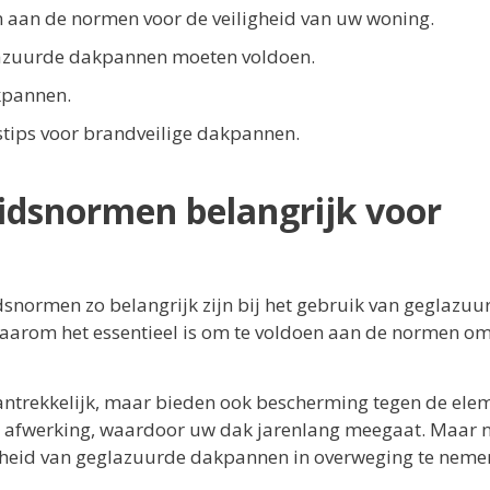
en aan de normen voor de veiligheid van uw woning.
lazuurde dakpannen moeten voldoen.
kpannen.
stips voor brandveilige dakpannen.
idsnormen belangrijk voor
dsnormen zo belangrijk zijn bij het gebruik van geglazuu
aarom het essentieel is om te voldoen aan de normen o
aantrekkelijk, maar bieden ook bescherming tegen de ele
e afwerking, waardoor uw dak jarenlang meegaat. Maar 
igheid van geglazuurde dakpannen in overweging te neme