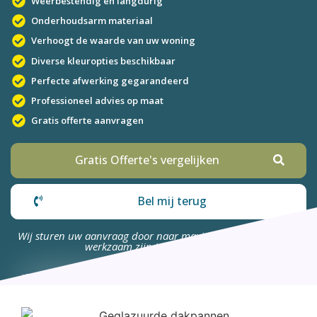
Weerbestendig en langdurig
Onderhoudsarm materiaal
Verhoogt de waarde van uw woning
Diverse kleuropties beschikbaar
Perfecte afwerking gegarandeerd
Professioneel advies op maat
Gratis offerte aanvragen
Gratis Offerte's vergelijken
Bel mij terug
Wij sturen uw aanvraag door naar maximaal 4 bedrijven die
werkzaam zijn in uw omgeving.