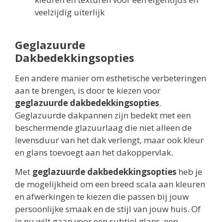
veelzijdig uiterlijk
Geglazuurde
Dakbedekkingsopties
Een andere manier om esthetische verbeteringen
aan te brengen, is door te kiezen voor
geglazuurde dakbedekkingsopties
.
Geglazuurde dakpannen zijn bedekt met een
beschermende glazuurlaag die niet alleen de
levensduur van het dak verlengt, maar ook kleur
en glans toevoegt aan het dakoppervlak.
Met
geglazuurde dakbedekkingsopties
heb je
de mogelijkheid om een breed scala aan kleuren
en afwerkingen te kiezen die passen bij jouw
persoonlijke smaak en de stijl van jouw huis. Of
je nu wilt gaan voor een subtiel glans, een